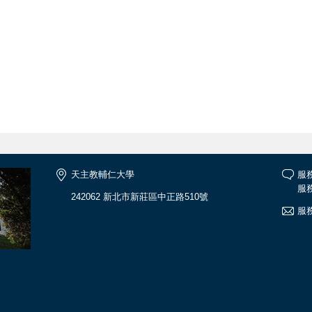
天主教輔仁大學
服務
服務
242062 新北市新莊區中正路510號
服務